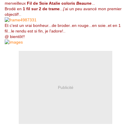
merveilleux
Fil de Soie Atalie coloris
Beaune
...
Brodé en
1 fil sur 2 de trame
...j'ai un peu avancé mon premier
objectif!..
Et c'est un vrai bonheur...de broder..en rouge...en soie..et en 1
fil...le rendu est si fin, je l'adore!..
@ bientôt!!
Publicité