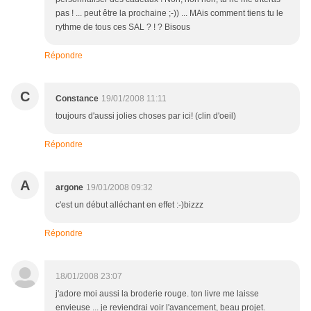
pas ! ... peut être la prochaine ;-)) ... MAis comment tiens tu le
rythme de tous ces SAL ? ! ? Bisous
Répondre
C
Constance
19/01/2008 11:11
toujours d'aussi jolies choses par ici! (clin d'oeil)
Répondre
A
argone
19/01/2008 09:32
c'est un début alléchant en effet :-)bizzz
Répondre
18/01/2008 23:07
j'adore moi aussi la broderie rouge. ton livre me laisse
envieuse ... je reviendrai voir l'avancement, beau projet.