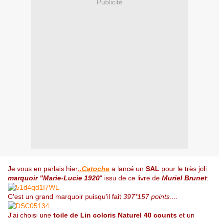
Publicité
Je vous en parlais hier
..Catoche
a lancé un
SAL
pour le très joli
marquoir "Marie-Lucie 1920
" issu de ce livre de
Muriel Brunet
:
C'est un grand marquoir puisqu'il fait
397*157 points
....
J'ai choisi une
toile de Lin coloris Naturel 40 counts
et un