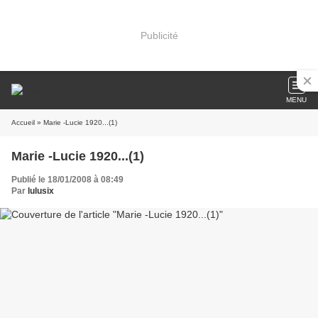
Publicité
MENU
Accueil
» Marie -Lucie 1920...(1)
Marie -Lucie 1920...(1)
Publié le 18/01/2008 à 08:49
Par
lulusix