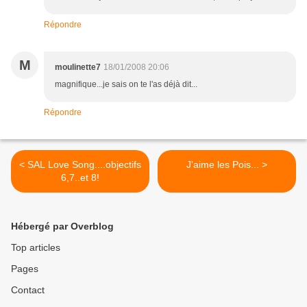
Répondre
M
moulinette7
18/01/2008 20:06
magnifique...je sais on te l'as déjà dit...
Répondre
< SAL Love Song....objectifs
J'aime les Pois... >
6,7..et 8!
Hébergé par Overblog
Top articles
Pages
Contact