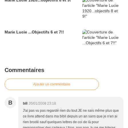
Marie Lucie 1920...objectifs 8 et 9!
Marie Lucie ...Objectifs 6 et 7!!
Commentaires
Ajouter un commentaire
B
bill
20/01/2008 23:18
J'ai pas vu pas regardé rien du tout JE ne sais même plus que
ce livre attend dans ma bibli depuis un an sans que je n'en ai
rien brodé sauf quelques lettres de coi de là pour
personnaliser des cadeaux ! Non, non non, tu ne me tnteras