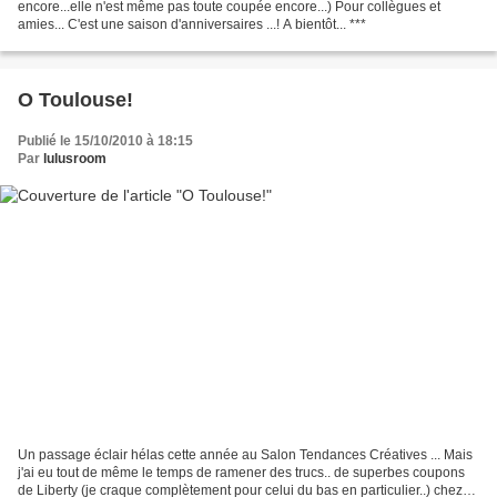
encore...elle n'est même pas toute coupée encore...) Pour collègues et
amies... C'est une saison d'anniversaires ...! A bientôt... ***
O Toulouse!
Publié le 15/10/2010 à 18:15
Par
lulusroom
Un passage éclair hélas cette année au Salon Tendances Créatives ... Mais
j'ai eu tout de même le temps de ramener des trucs.. de superbes coupons
de Liberty (je craque complètement pour celui du bas en particulier..) chez