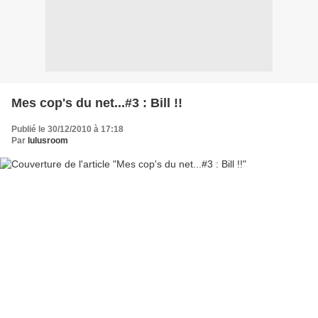
Mes cop's du net...#3 : Bill !!
Publié le 30/12/2010 à 17:18
Par
lulusroom