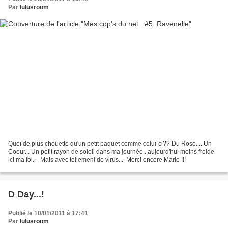
Par
lulusroom
Quoi de plus chouette qu'un petit paquet comme celui-ci?? Du Rose.... Un
Coeur... Un petit rayon de soleil dans ma journée.. aujourd'hui moins froide
ici ma foi.. . Mais avec tellement de virus.... Merci encore Marie !!!
D Day...!
Publié le 10/01/2011 à 17:41
Par
lulusroom