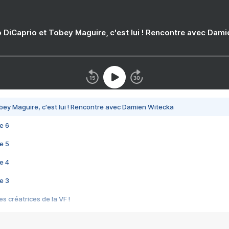
 DiCaprio et Tobey Maguire, c'est lui ! Rencontre avec Dam
bey Maguire, c'est lui ! Rencontre avec Damien Witecka
e 6
e 5
e 4
e 3
s créatrices de la VF !
e 2