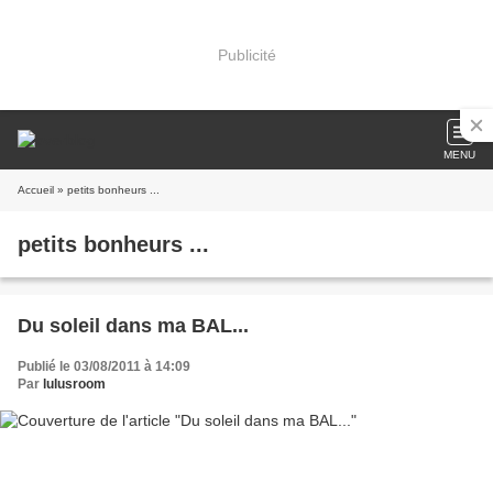
Publicité
MENU
Accueil
» petits bonheurs ...
petits bonheurs ...
Du soleil dans ma BAL...
Publié le 03/08/2011 à 14:09
Par
lulusroom